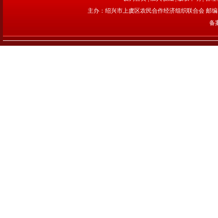
主办：绍兴市上虞区农民合作经济组织联合会 邮编：312
备