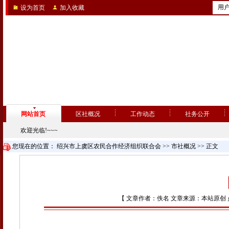
用
设为首页
加入收藏
网站首页
区社概况
工作动态
社务公开
欢迎光临!~~~
您现在的位置：
绍兴市上虞区农民合作经济组织联合会
>>
市社概况
>> 正文
【 文章作者：佚名 文章来源：本站原创 点击