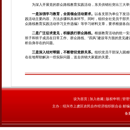
为深入开展党的群众路线教育实践活动，东关供销社突出三大举
一是加强学习教育，全面领会活动要求。
以各支部为单位下发活
践活动主要内容、方法步骤和具体环节。同时，组织全社党员干部开
众路线教育实践活动学习文件选编》等学习材料文章，要求根据各自
二是广泛征求意见，积极践行群众路线。
根据教育活动的统一安
班子和班子成员在日常工作、群众路线、“四风”建设等方面的意见
析自身存在的问题。
三是深入结对帮困，不断密切党群关系。
组织党员干部深入困难
在在地帮助解决一些实际问题，送去供销大家庭的关爱。
设为首页
|
加入收藏
|
版权申明
|
管理
主办：绍兴市上虞区农民合作经济组织联合会 邮编：312
备