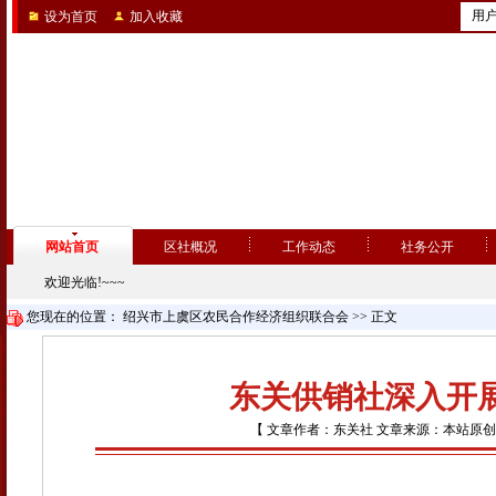
用
设为首页
加入收藏
网站首页
区社概况
工作动态
社务公开
欢迎光临!~~~
您现在的位置：
绍兴市上虞区农民合作经济组织联合会
>> 正文
东关供销社深入开
【 文章作者：东关社 文章来源：本站原创 点击