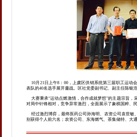
10月21日上午8：00，上虞区供销系统第三届职工运
表队的40名选手展开鏖战。
区社党委副书记、副主任陈银
大赛秉承“运动点燃激情，合作成就梦想”的主题宗旨，采
对局中针锋相对，竞争异常激烈，全面展示了象棋国粹、
经过激烈博弈，最终医药公司孙海明、农资公司袁世敏、
别获得个人前六名；农资公司、东海燃气、茶集储特、大通