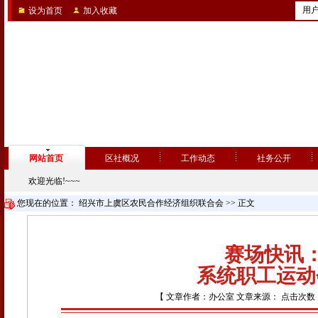
用
设为首页
加入收藏
网站首页
区社概况
工作动态
社务公开
欢迎光临!~~~
您现在的位置：
绍兴市上虞区农民合作经济组织联合会
>> 正文
赛场快讯：
系统职工运动
【 文章作者：办公室 文章来源： 点击次数