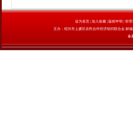
设为首页
|
加入收藏
|
版权申明
|
管理
主办：绍兴市上虞区农民合作经济组织联合会 邮编：312
备