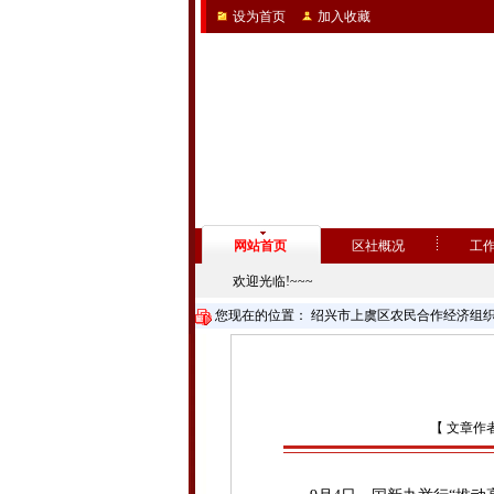
设为首页
加入收藏
网站首页
区社概况
工
欢迎光临!~~~
您现在的位置：
绍兴市上虞区农民合作经济组
【 文章作