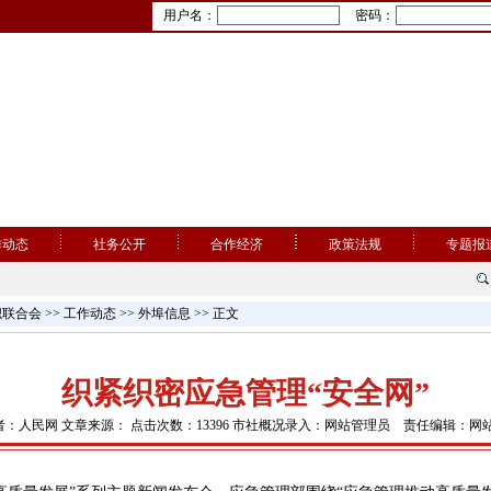
用户名：
密码：
作动态
社务公开
合作经济
政策法规
专题报
织联合会
>>
工作动态
>>
外埠信息
>> 正文
织紧织密应急管理“安全网”
者：人民网 文章来源： 点击次数：13396 市社概况录入：网站管理员 责任编辑：网