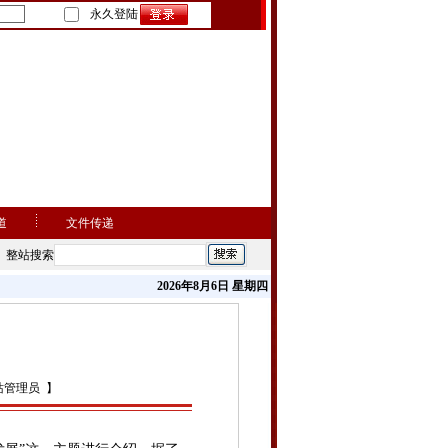
永久登陆
道
文件传递
整站搜索
2026年8月6日 星期四
站管理员 】