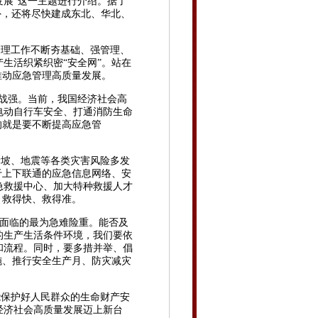
发展”这一主题进行介绍。据了
此外，还将尽快建成东北、华北、
管理工作不断夯基础、强管理、
生活织紧织密“安全网”。站在
推动应急管理高质量发展。
战强。当前，我国经济社会高
电动自行车安全、打通消防生命
的就是要不断提高应急管
坡、地震等各类灾害风险多发
于上下联通的应急信息网络、安
急救援中心、加大特种救援人才
、救得快、救得准。
面临的最为急难险重。能否及
的生产生活条件环境，我们要依
和流程。同时，要多措并举、倡
施、推行安全生产月、防灾减灾
保护好人民群众的生命财产安
经济社会高质量发展迈上新台