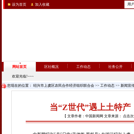
用
设为首页
加入收藏
网站首页
区社概况
工作动态
社务公开
欢迎光临!~~~
您现在的位置：
绍兴市上虞区农民合作经济组织联合会
>>
工作动态
>>
新闻宣
当“Z世代”遇上土特
【 文章作者：中国新闻网 文章来源： 点击次