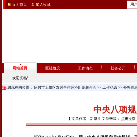
用
设为首页
加入收藏
网站首页
区社概况
工作动态
社务公开
欢迎光临!~~~
您现在的位置：
绍兴市上虞区农民合作经济组织联合会
>>
工作动态
>>
外埠信
中央八项规
【 文章作者：新华社 文章来源： 点击次数