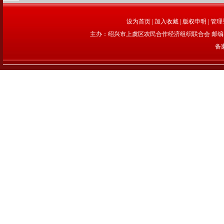
设为首页
|
加入收藏
|
版权申明
|
管理
主办：绍兴市上虞区农民合作经济组织联合会 邮编：312
备