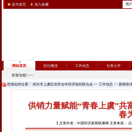
用
设为首页
加入收藏
网站首页
区社概况
工作动态
社务公开
欢迎光临!~~~
您现在的位置：
绍兴市上虞区农民合作经济组织联合会
>>
工作动态
>>
新闻宣
供销力量赋能“青春上虞”共
春
【 文章作者：中国经济新闻联播网 文章来源： 点