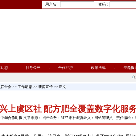
用户名：
密码：
作动态
社务公开
合作经济
政策法规
专题报
织联合会
>>
工作动态
>>
新闻宣传
>> 正文
兴上虞区社 配方肥全覆盖数字化服
：中华合作时报 文章来源： 点击次数：6127 市社概况录入：网站管理员 责任编辑：