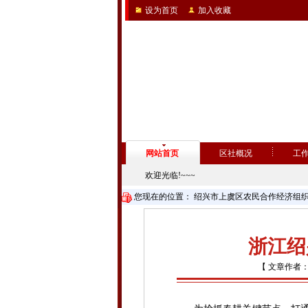
设为首页
加入收藏
网站首页
区社概况
工
欢迎光临!~~~
您现在的位置：
绍兴市上虞区农民合作经济组
浙江绍
【 文章作者