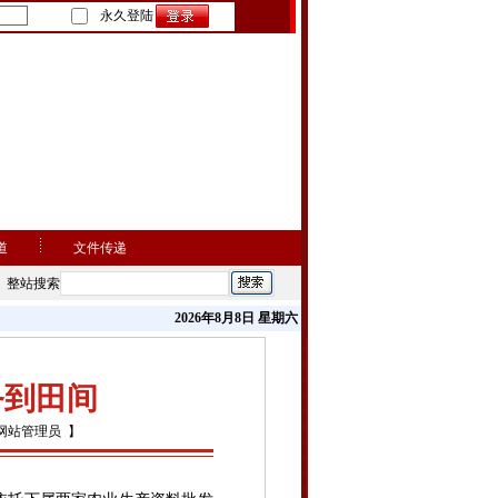
永久登陆
道
文件传递
整站搜索
2026年8月8日 星期六
务到田间
网站管理员 】