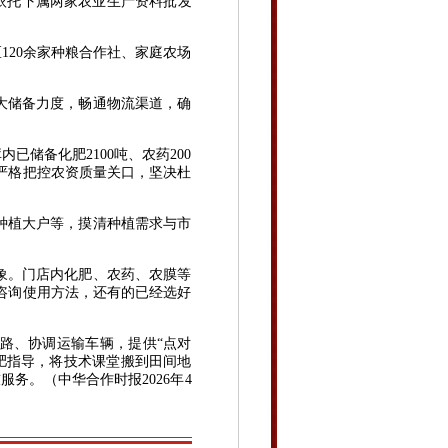
依托下属两家农业生产资料批发
120余家种粮合作社、家庭农场
大储备力度，畅通物流渠道，确
储备化肥2100吨、农药200
司严格把控农资质量关口，坚决杜
种植大户等，摸清种植需求与市
象。门店内化肥、农药、农膜等
咨询使用方法，还有的已经选好
路、协调运输车辆，提供“点对
肥指导，将技术课堂搬到田间地
务。（中华合作时报2026年4