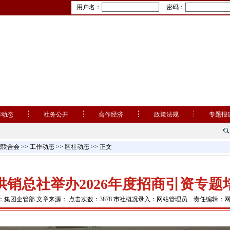
用户名：
密码：
作动态
社务公开
合作经济
政策法规
专题报
织联合会
>>
工作动态
>>
区社动态
>> 正文
供销总社举办2026年度招商引资专题
：集团企管部 文章来源： 点击次数：3878 市社概况录入：网站管理员 责任编辑：