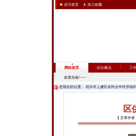
设为首页
加入收藏
网站首页
区社概况
工
欢迎光临!~~~
您现在的位置：
绍兴市上虞区农民合作经济组
区
【 文章作者