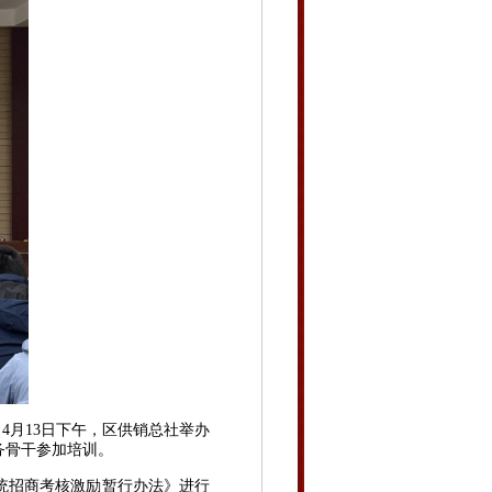
月13日下午，区供销总社举办
务骨干参加培训。
统招商考核激励暂行办法》进行