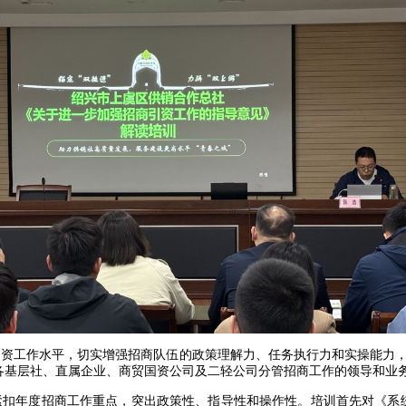
工作水平，切实增强招商队伍的政策理解力、任务执行力和实操能力，4
。各基层社、直属企业、商贸国资公司及二轻公司分管招商工作的领导和业
年度招商工作重点，突出政策性、指导性和操作性。培训首先对《系