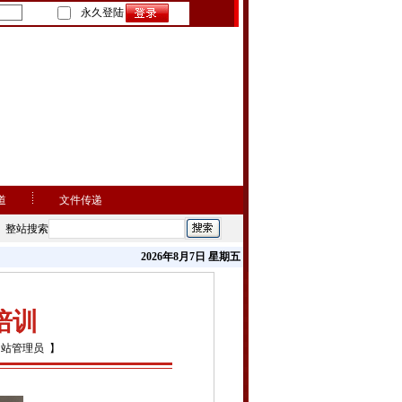
永久登陆
道
文件传递
整站搜索
2026年8月7日 星期五
培训
网站管理员 】