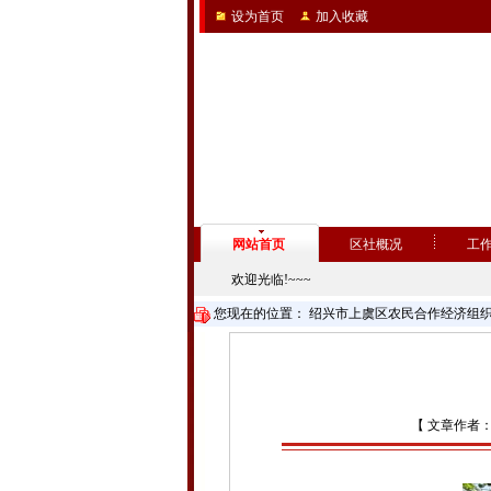
设为首页
加入收藏
网站首页
区社概况
工
欢迎光临!~~~
您现在的位置：
绍兴市上虞区农民合作经济组
【 文章作者