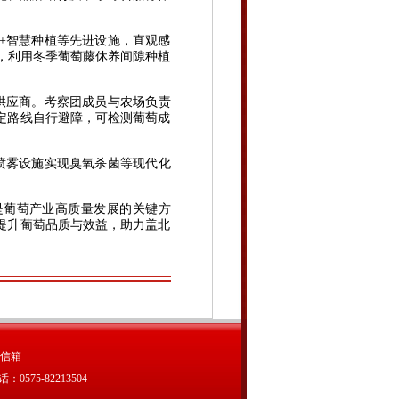
+智慧种植等先进设施，直观感
田，利用冬季葡萄藤休养间隙种植
供应商。考察团成员与农场负责
定路线自行避障，可检测葡萄成
喷雾设施实现臭氧杀菌等现代化
葡萄产业高质量发展的关键方
提升葡萄品质与效益，助力盖北
信箱
75-82213504