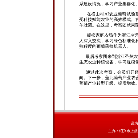
系建设情况，学习产业集群化
在横山村AI农业葡萄试验基
受科技赋能农业的高效模式。在
羊肚菌。在这里，考察团就果
靓松家庭农场作为浙江省示范
人深入交流，学习绿色标准化
熟程度的葡萄采摘机器人。
最后考察团来到浙江圣炫农业
生态农业种植设备，学习规模
通过此次考察，会员们开阔
向。下一步，盖北葡萄产业农
葡萄产业转型升级、提质增效。
设为
主办：绍兴市上虞区农