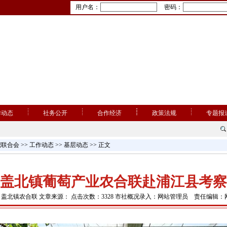
用户名：
密码：
作动态
社务公开
合作经济
政策法规
专题报
织联合会
>>
工作动态
>>
基层动态
>> 正文
盖北镇葡萄产业农合联赴浦江县考察
：盖北镇农合联 文章来源： 点击次数：3328 市社概况录入：网站管理员 责任编辑：