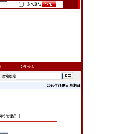
永久登陆
道
文件传递
整站搜索
2026年8月9日 星期日
网站管理员 】