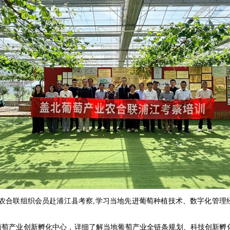
农合联组织会员赴浦江县考察,学习当地先进葡萄种植技术、数字化管理
产业创新孵化中心，详细了解当地葡萄产业全链条规划、科技创新孵