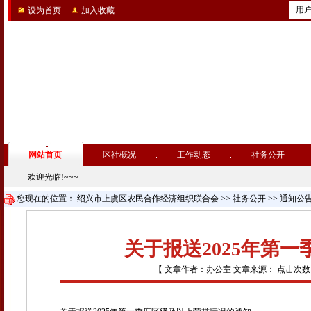
用
设为首页
加入收藏
网站首页
区社概况
工作动态
社务公开
欢迎光临!~~~
您现在的位置：
绍兴市上虞区农民合作经济组织联合会
>>
社务公开
>>
通知公
关于报送2025年第
【 文章作者：办公室 文章来源： 点击次数