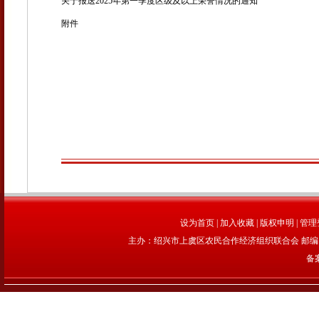
关于报送2025年第一季度区级及以上荣誉情况的通知
附件
设为首页
|
加入收藏
|
版权申明
|
管理
主办：绍兴市上虞区农民合作经济组织联合会 邮编：312
备