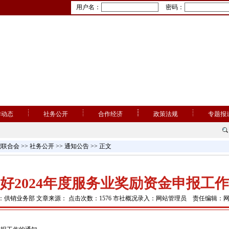
用户名：
密码：
作动态
社务公开
合作经济
政策法规
专题报
织联合会
>>
社务公开
>>
通知公告
>> 正文
好2024年度服务业奖励资金申报工
：供销业务部 文章来源： 点击次数：1576 市社概况录入：网站管理员 责任编辑：