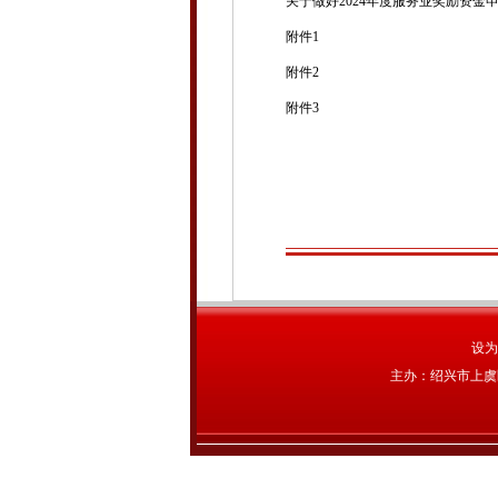
关于做好2024年度服务业奖励资金
附件1
附件2
附件3
设为
主办：绍兴市上虞区农