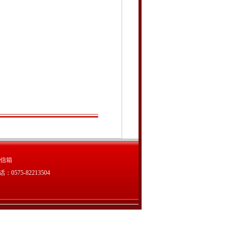
信箱
75-82213504