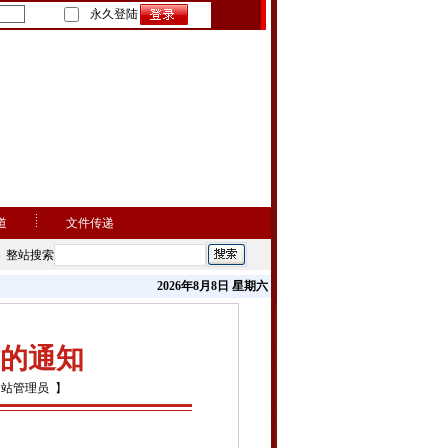
永久登陆
道
文件传递
整站搜索
2026年8月8日 星期六
作的通知
网站管理员 】