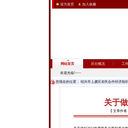
设为首页
加入收藏
网站首页
区社概况
工
欢迎光临!~~~
您现在的位置：
绍兴市上虞区农民合作经济组
关于做
【 文章作者