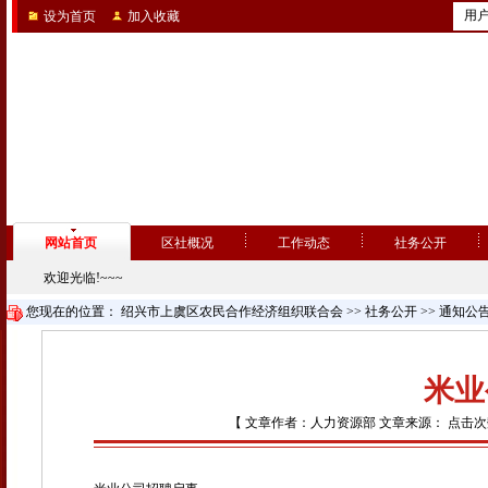
用
设为首页
加入收藏
网站首页
区社概况
工作动态
社务公开
欢迎光临!~~~
您现在的位置：
绍兴市上虞区农民合作经济组织联合会
>>
社务公开
>>
通知公
米业
【 文章作者：人力资源部 文章来源： 点击次