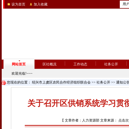
用
设为首页
加入收藏
网站首页
区社概况
工作动态
社务公开
欢迎光临!~~~
您现在的位置：
绍兴市上虞区农民合作经济组织联合会
>>
社务公开
>>
通知公
关于召开区供销系统学习贯
【 文章作者：人力资源部 文章来源： 点击次