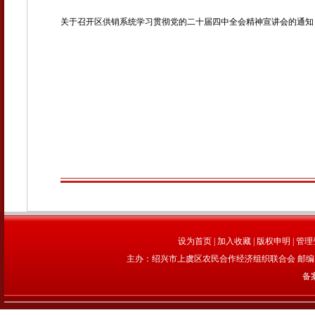
关于召开区供销系统学习贯彻党的二十届四中全会精神宣讲会的通知
设为首页
|
加入收藏
|
版权申明
|
管理
主办：绍兴市上虞区农民合作经济组织联合会 邮编：312
备