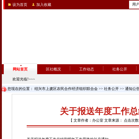
用
设为首页
加入收藏
网站首页
区社概况
工作动态
社务公开
欢迎光临!~~~
您现在的位置：
绍兴市上虞区农民合作经济组织联合会
>>
社务公开
>>
通知公
关于报送年度工作总
【 文章作者：办公室 文章来源： 点击次数