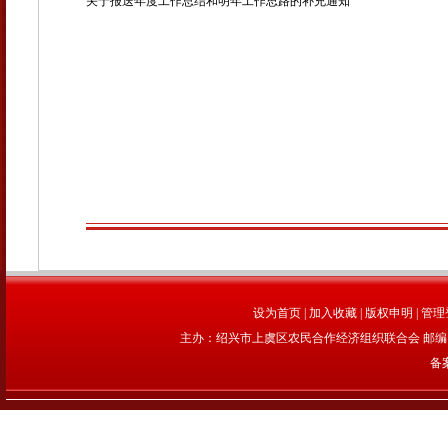
关于报送年度工作总结和明年工作思路的补充通知
设为首页
|
加入收藏
|
版权申明
|
管理
主办：绍兴市上虞区农民合作经济组织联合会 邮编：312
备