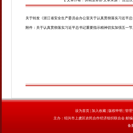
【 文章作者：供销业务部 文章来源： 点击次
关于转发《浙江省安全生产委员会办公室关于认真贯彻落实习近平总
附件：关于认真贯彻落实习近平总书记重要指示精神切实加强五一节后
设为首页
|
加入收藏
|
版权申明
|
管理
主办：绍兴市上虞区农民合作经济组织联合会 邮编：312
备