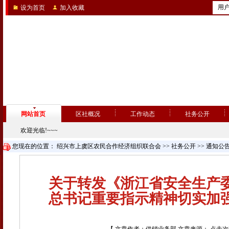
用
设为首页
加入收藏
网站首页
区社概况
工作动态
社务公开
欢迎光临!~~~
您现在的位置：
绍兴市上虞区农民合作经济组织联合会
>>
社务公开
>>
通知公
关于转发《浙江省安全生产
总书记重要指示精神切实加