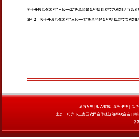
关于开展深化农村“三位一体”改革构建紧密型联农带农机制助力高
附件2：关于开展深化农村“三位一体”改革构建紧密型联农带农机制
设为首页
|
加入收藏
|
版权申明
|
管理
主办：绍兴市上虞区农民合作经济组织联合会 邮编：312
备