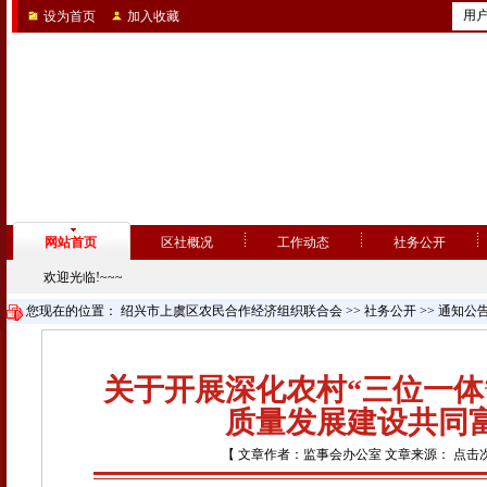
用
设为首页
加入收藏
网站首页
区社概况
工作动态
社务公开
欢迎光临!~~~
您现在的位置：
绍兴市上虞区农民合作经济组织联合会
>>
社务公开
>>
通知公
关于开展深化农村“三位一体
质量发展建设共同
【 文章作者：监事会办公室 文章来源： 点击