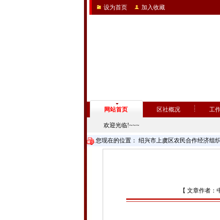
设为首页
加入收藏
网站首页
区社概况
工
欢迎光临!~~~
您现在的位置：
绍兴市上虞区农民合作经济组
【 文章作者：