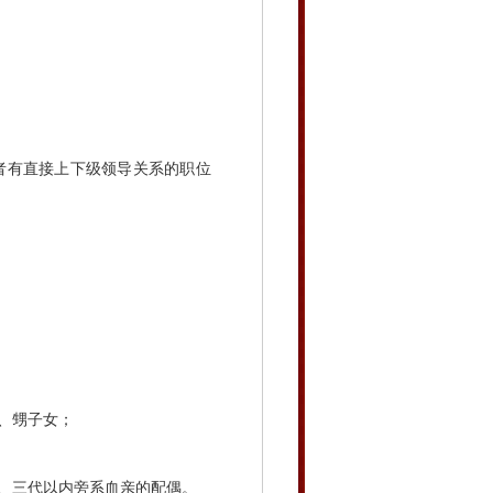
者有直接上下级领导关系的职位
、甥子女；
、三代以内旁系血亲的配偶。