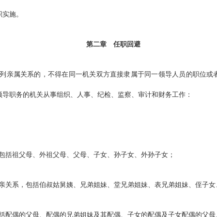
织实施。
第二章
任职回避
列亲属关系的，不得在同一机关双方直接隶属于同一领导人员的职位或
领导职务的机关从事组织、人事、纪检、监察、审计和财务工作：
括祖父母、外祖父母、父母、子女、孙子女、外孙子女；
关系，包括伯叔姑舅姨、兄弟姐妹、堂兄弟姐妹、表兄弟姐妹、侄子女
配偶的父母、配偶的兄弟姐妹及其配偶、子女的配偶及子女配偶的父母