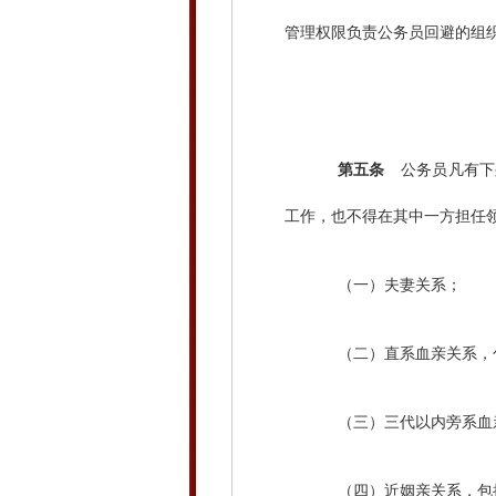
管理权限负责公务员回避的组
第五条
公务员凡有下
工作，也不得在其中一方担任
（一）夫妻关系；
（二）直系血亲关系，包
（三）三代以内旁系血亲
（四）近姻亲关系，包括