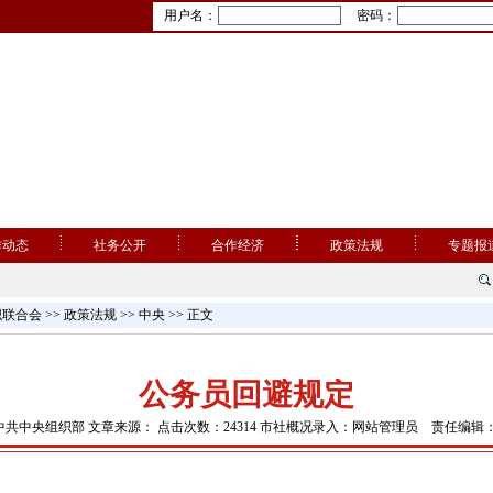
用户名：
密码：
作动态
社务公开
合作经济
政策法规
专题报
织联合会
>>
政策法规
>>
中央
>> 正文
公务员回避规定
中共中央组织部 文章来源： 点击次数：24314 市社概况录入：网站管理员 责任编辑