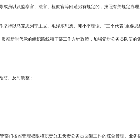
成员以及监察官、法官、检察官等回避另有规定的，按照有关规定办理
坚持以马克思列宁主义、毛泽东思想、邓小平理论、“三个代表”重要思
，贯彻新时代党的组织路线和干部工作方针政策，加强党对公务员队伍的
防、及时调整；
管部门按照管理权限和职责分工负责公务员回避工作的综合管理、业务