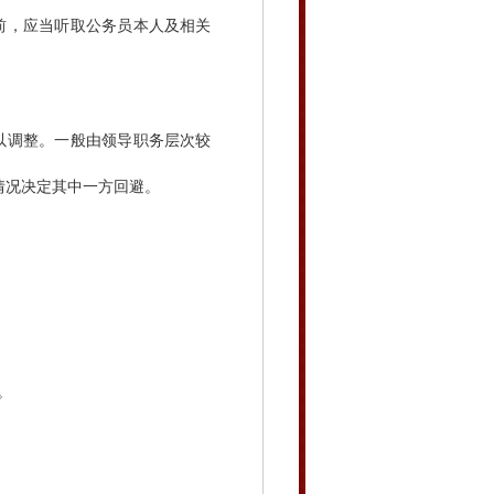
，应当听取公务员本人及相关
以调整。一般由领导职务层次较
情况决定其中一方回避。
。