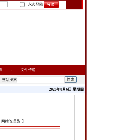
永久登陆
道
文件传递
整站搜索
2026年8月6日 星期四
：网站管理员 】