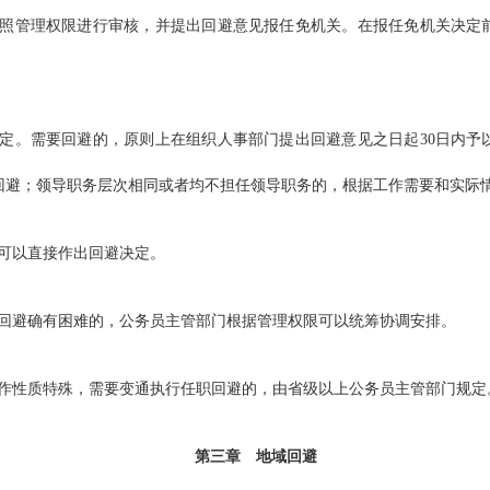
管理权限进行审核，并提出回避意见报任免机关。在报任免机关决定前
。需要回避的，原则上在组织人事部门提出回避意见之日起30日内予
回避；领导职务层次相同或者均不担任领导职务的，根据工作需要和实际
以直接作出回避决定。
避确有困难的，公务员主管部门根据管理权限可以统筹协调安排。
性质特殊，需要变通执行任职回避的，由省级以上公务员主管部门规定
第三章
地域回避