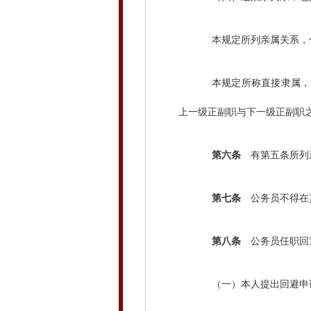
本规定所列亲属关系，包
本规定所称直接隶属，是
上一级正副职与下一级正副职
第六条
有第五条所列亲
第七条
公务员不得在其
第八条
公务员任职回
（一）本人提出回避申请