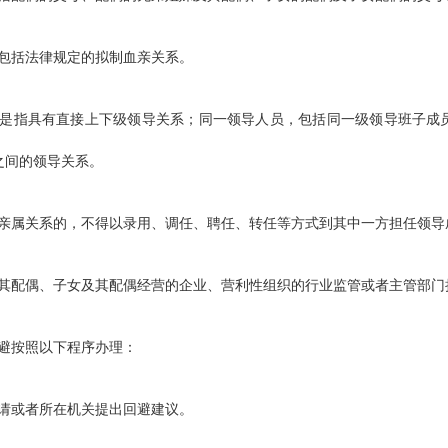
括法律规定的拟制血亲关系。
指具有直接上下级领导关系；同一领导人员，包括同一级领导班子成员
之间的领导关系。
属关系的，不得以录用、调任、聘任、转任等方式到其中一方担任领导
配偶、子女及其配偶经营的企业、营利性组织的行业监管或者主管部门
避按照以下程序办理：
或者所在机关提出回避建议。