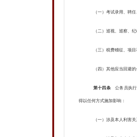
（一）考试录用、聘任、
（二）巡视、巡察、纪检
（三）税费稽征、项目和
（四）其他应当回避的
第十四条
公务员执行
得以任何方式施加影响：
（一）涉及本人利害关