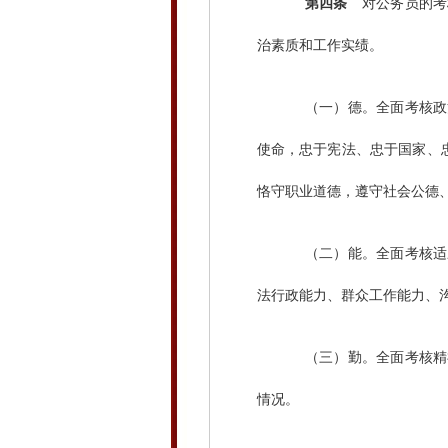
第四条
对公务员的考
治素质和工作实绩。
（一）德。全面考核政治
使命，忠于宪法、忠于国家、忠
恪守职业道德，遵守社会公德
（二）能。全面考核适应
法行政能力、群众工作能力、
（三）勤。全面考核精神
情况。