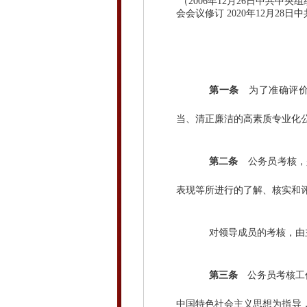
（2006年12月26日中共中央
会会议修订 2020年12月28
第一条
为了准确评价
当、清正廉洁的高素质专业化
第二条
公务员考核，
表现等所进行的了解、核实和
对领导成员的考核，由主
第三条
公务员考核工作
中国特色社会主义思想为指导