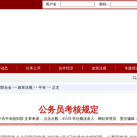
用户名：
密码：
作动态
社务公开
合作经济
政策法规
专题报
织联合会
>>
政策法规
>>
中央
>> 正文
公务员考核规定
中共中央组织部 文章来源： 点击次数：43516 市社概况录入：网站管理员 责任编辑