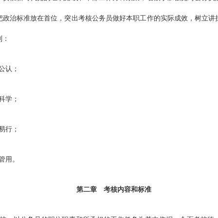
把政治标准放在首位，突出考核公务员做好本职工作的实际成效，树立讲
则：
公认；
科学；
易行；
管用。
第二章 考核内容和标准