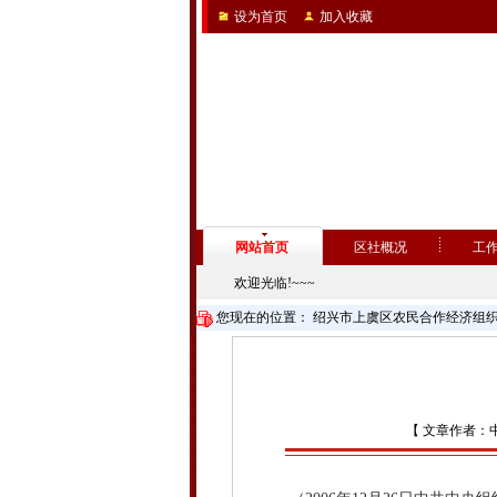
设为首页
加入收藏
网站首页
区社概况
工
欢迎光临!~~~
您现在的位置：
绍兴市上虞区农民合作经济组
【 文章作者：