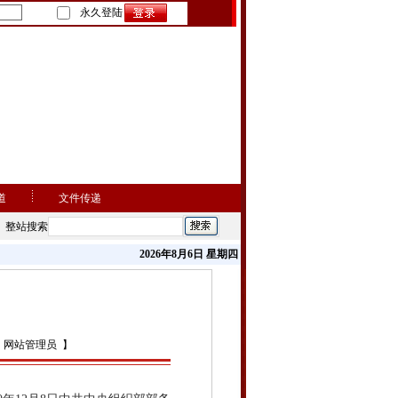
永久登陆
道
文件传递
整站搜索
2026年8月6日 星期四
：网站管理员 】