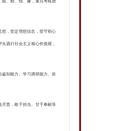
、能、勤、绩、廉，重点考核政
想，坚定理想信念，坚守初心
；带头践行社会主义核心价值观，
鉴别能力、学习调研能力、依
尽责，敢于担当、甘于奉献等