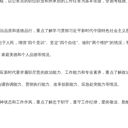
核，以公务员的职位职责和所承担的工作任务为基本依据，全面考核德
品质和道德品行，重点了解学习贯彻习近平新时代中国特色社会主义思
于人民，增强“四个意识”、坚定“四个自信”、做到“两个维护”的情况
、家庭美德和个人品德等情况。
新时代要求履职尽责的政治能力、工作能力和专业素养，重点了解政治
沟通协调能力、贯彻执行能力、改革创新能力、应急处突能力等情况。
状态和工作作风，重点了解忠于职守，遵守工作纪律，爱岗敬业、勤勉