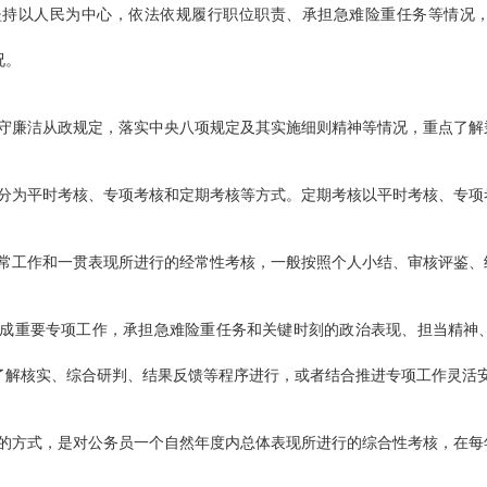
以人民为中心，依法依规履行职位职责、承担急难险重任务等情况，
况。
廉洁从政规定，落实中央八项规定及其实施细则精神等情况，重点了解
为平时考核、专项考核和定期考核等方式。定期考核以平时考核、专项
工作和一贯表现所进行的经常性考核，一般按照个人小结、审核评鉴、
重要专项工作，承担急难险重任务和关键时刻的政治表现、担当精神、
了解核实、综合研判、结果反馈等程序进行，或者结合推进专项工作灵活
方式，是对公务员一个自然年度内总体表现所进行的综合性考核，在每