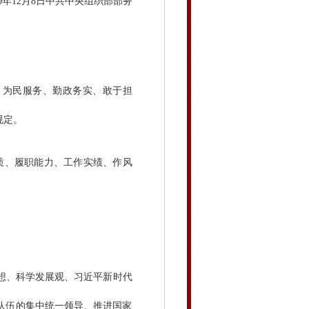
20年12月8日中共中央组织部部务
为民服务、勤政务实、敢于担
规定。
质、履职能力、工作实绩、作风
想、科学发展观、习近平新时代
队伍的集中统一领导、推进国家